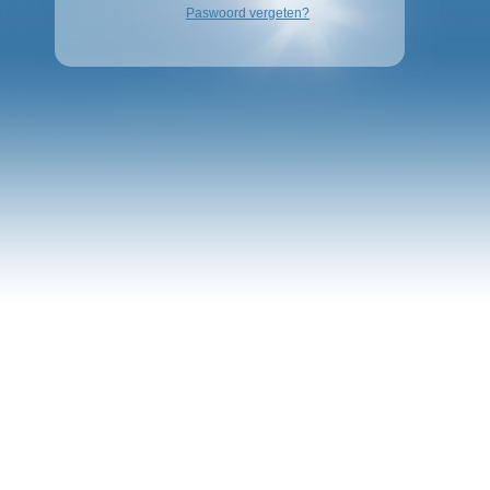
Paswoord vergeten?